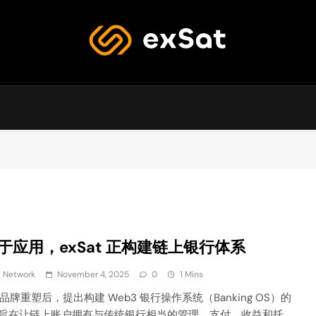
exSat's blog
于应用，exSat 正构建链上银行体系
t Network
November 4, 2025
0
1 Mins
ta 品牌重塑后，提出构建 Web3 银行操作系统（Banking OS）的
旨在让链上账户拥有与传统银行相当的管理、支付、收益和托